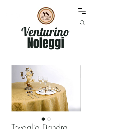
Venturino
Noleggi
Tovaglia Fiandra